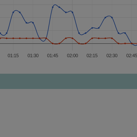
01:15
01:30
01:45
02:00
02:15
02:30
02:4