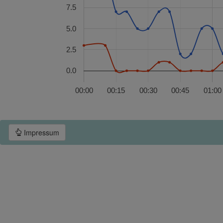
7.5
5.0
2.5
0.0
00:00
00:15
00:30
00:45
01:00
Impressum